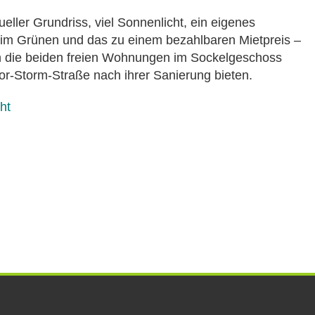
dueller Grundriss, viel Sonnenlicht, ein eigenes
 im Grünen und das zu einem bezahlbaren Mietpreis –
en die beiden freien Wohnungen im Sockelgeschoss
r-Storm-Straße nach ihrer Sanierung bieten.
ht