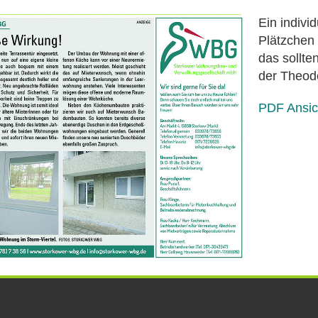
Ein indivi
Plätzchen
das sollt
der Theodo
PDF Ansic