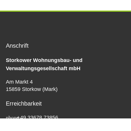
Anschrift
Storkower Wohnungsbau- und
Verwaltungsgesellschaft mbH
Am Markt 4
15859 Storkow (Mark)
Erreichbarkeit
+49 33678 73856
+49 33678 73866