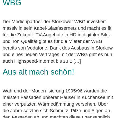
WBG
Der Medienpartner der Storkower WBG investiert
massiv in sein Kabel-Glasfasernetz und macht es fit
für die Zukunft. TV-Angebote in HD in digitaler Bild-
und Ton-Qualität gibt es für die Mieter der WBG
bereits von Vodafone. Dank des Ausbaus in Storkow
und eines neuen Vertrages mit der WBG gibt es nun
auch Highspeed-Internet bis zu 1 […]
Aus alt mach schön!
Während der Modernisierung 1995/96 wurden die
meisten Fassaden unserer Häuser in Küchensee mit
einer verputzten Wärmedämmung versehen. Über
die Jahre setzten sich Schmutz, Pilze und Algen an
den Fassaden ab und machten diese unansehnlich.