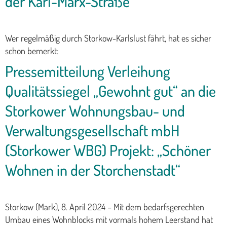
der Karl-Marx-Straße
Wer regelmäßig durch Storkow-Karlslust fährt, hat es sicher
schon bemerkt:
Pressemitteilung Verleihung
Qualitätssiegel „Gewohnt gut“ an die
Storkower Wohnungsbau- und
Verwaltungsgesellschaft mbH
(Storkower WBG) Projekt: „Schöner
Wohnen in der Storchenstadt“
Storkow (Mark), 8. April 2024 – Mit dem bedarfsgerechten
Umbau eines Wohnblocks mit vormals hohem Leerstand hat