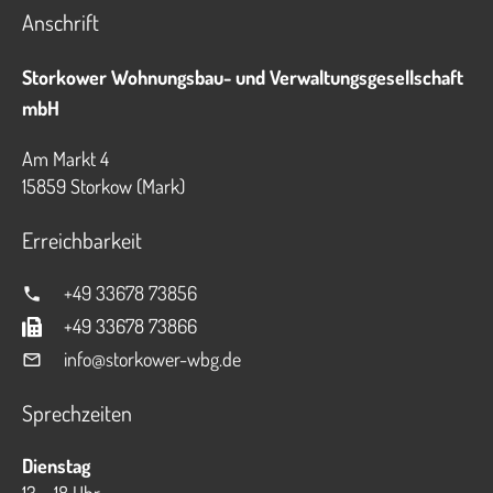
Anschrift
Storkower Wohnungsbau- und Verwaltungsgesellschaft
mbH
Am Markt 4
15859 Storkow (Mark)
Erreichbarkeit
+49 33678 73856
+49 33678 73866
info@storkower-wbg.de
Sprechzeiten
Dienstag